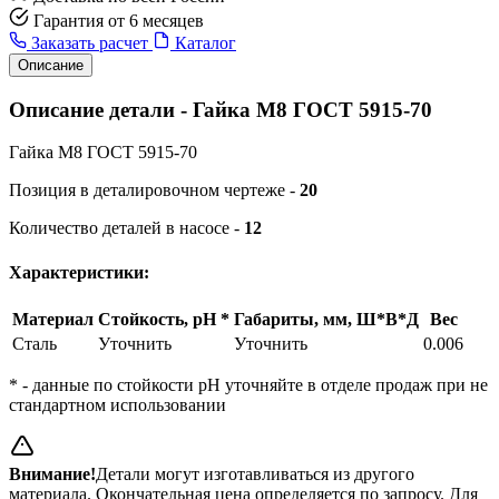
Гарантия от 6 месяцев
Заказать расчет
Каталог
Описание
Описание детали - Гайка M8 ГОСТ 5915-70
Гайка M8 ГОСТ 5915-70
Позиция в деталировочном чертеже -
20
Количество деталей в насосе -
12
Характеристики:
Материал
Стойкость, pH *
Габариты, мм, Ш*В*Д
Вес
Сталь
Уточнить
Уточнить
0.006
* - данные по стойкости pH уточняйте в отделе продаж при не
стандартном использовании
Внимание!
Детали могут изготавливаться из другого
материала. Окончательная цена определяется по запросу. Для