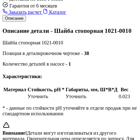
Гарантия от 6 месяцев
Заказать расчет
Каталог
Описание
Описание детали - Шайба стопорная 1021-0010
Шайба стопорная 1021-0010
Позиция в деталировочном чертеже -
38
Количество деталей в насосе -
1
Характеристики:
Материал
Стойкость, pH *
Габариты, мм, Ш*В*Д
Вес
Уточнить
Уточнить
0.023
* - данные по стойкости pH уточняйте в отделе продаж при не
стандартном использовании
Внимание!
Детали могут изготавливаться из другого
материала. Окончательная цена определяется по запросу. Для